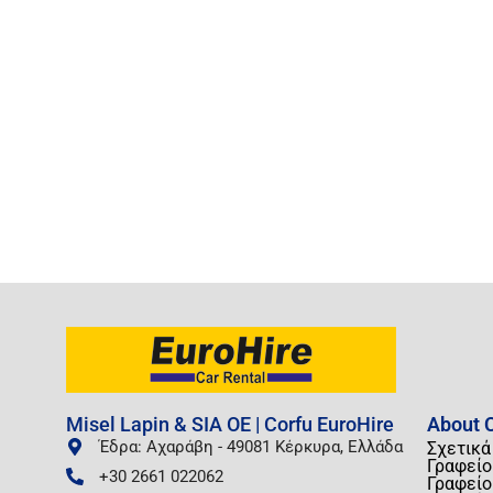
Misel Lapin & SIA OE | Corfu EuroHire
About C
Έδρα: Αχαράβη - 49081 Κέρκυρα, Ελλάδα
Σχετικά
Γραφείο
+30 2661 022062
Γραφείο