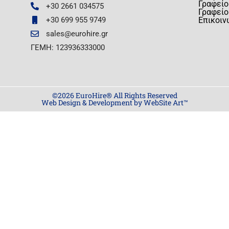
Γραφείο
+30 2661 034575
Γραφείο
+30 699 955 9749
Επικοιν
sales@eurohire.gr
ΓΕΜΗ: 123936333000
©2026 EuroHire® All Rights Reserved
Web Design & Development by WebSite Art™