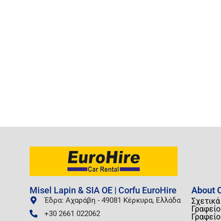
Misel Lapin & SIA OE | Corfu EuroHire
About C
Έδρα: Αχαράβη - 49081 Κέρκυρα, Ελλάδα
Σχετικά
Γραφείο
+30 2661 022062
Γραφείο