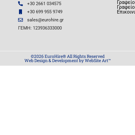
Γραφείο
+30 2661 034575
Γραφείο
+30 699 955 9749
Επικοιν
sales@eurohire.gr
ΓΕΜΗ: 123936333000
©2026 EuroHire® All Rights Reserved
Web Design & Development by WebSite Art™