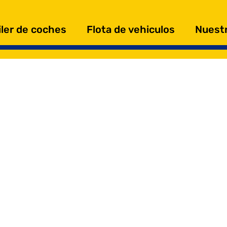
iler de coches
Flota de vehiculos
Nuestr