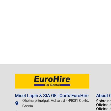
Misel Lapin & SIA OE | Corfu EuroHire
About C
Oficina principal: Acharavi - 49081 Corfú,
Sobre n
Oficina 
Grecia
Oficina 