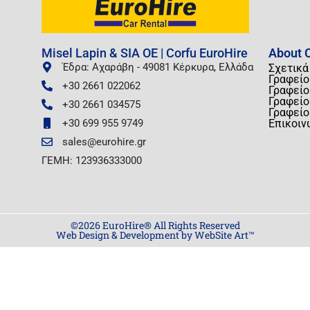
Misel Lapin & SIA OE | Corfu EuroHire
About C
Έδρα: Αχαράβη - 49081 Κέρκυρα, Ελλάδα
Σχετικά
Γραφείο
+30 2661 022062
Γραφείο
Γραφείο
+30 2661 034575
Γραφείο
+30 699 955 9749
Επικοιν
sales@eurohire.gr
ΓΕΜΗ: 123936333000
©2026 EuroHire® All Rights Reserved
Web Design & Development by WebSite Art™