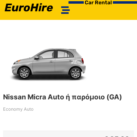
Car Rental
EuroHire
Nissan Micra Auto ή παρόμοιο (GA)
Economy Auto