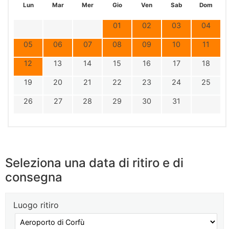
Lun
Mar
Mer
Gio
Ven
Sab
Dom
01
02
03
04
05
06
07
08
09
10
11
12
13
14
15
16
17
18
19
20
21
22
23
24
25
26
27
28
29
30
31
Seleziona una data di ritiro e di
consegna
Luogo ritiro