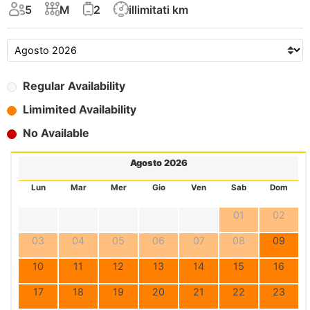
5
M
2
illimitati km
Regular Availability
Limimited Availability
No Available
Agosto 2026
Lun
Mar
Mer
Gio
Ven
Sab
Dom
01
02
03
04
05
06
07
08
09
10
11
12
13
14
15
16
17
18
19
20
21
22
23