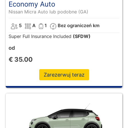
Economy Auto
Nissan Micra Auto lub podobne (GA)
5
A
1
Bez ograniczeń km
Super Full Insurance Included
(SFDW)
od
€
35.00
Zarezerwuj teraz