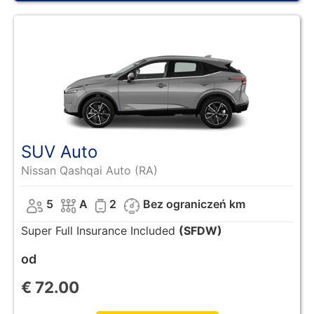
SUV Auto
Nissan Qashqai Auto (RA)
5
A
2
Bez ograniczeń km
Super Full Insurance Included
(SFDW)
od
€
72.00