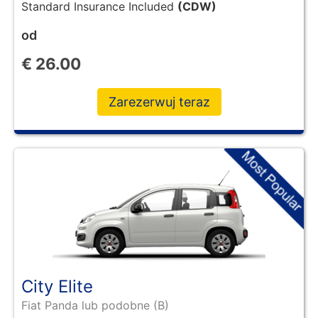
Standard Insurance Included
(CDW)
od
€
26.00
Zarezerwuj teraz
City Elite
Fiat Panda lub podobne (B)