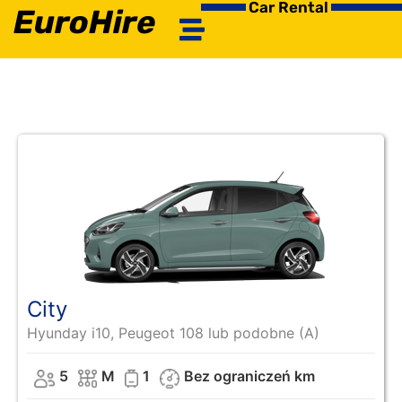
Car Rental
EuroHire
City
Hyunday i10, Peugeot 108 lub podobne (A)
5
M
1
Bez ograniczeń km