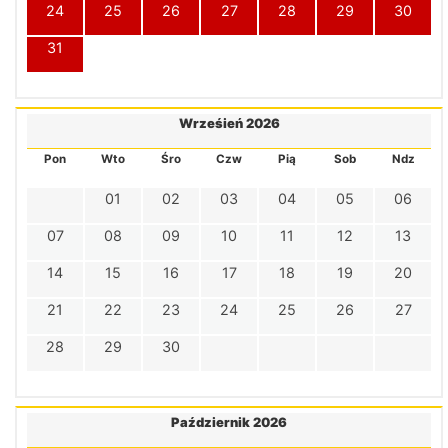
24
25
26
27
28
29
30
31
Wrześień 2026
Pon
Wto
Śro
Czw
Pią
Sob
Ndz
01
02
03
04
05
06
07
08
09
10
11
12
13
14
15
16
17
18
19
20
21
22
23
24
25
26
27
28
29
30
Październik 2026