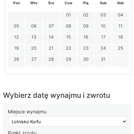
Pon
Wto
Śro
Czw
Pią
Sob
Ndz
01
02
03
04
05
06
07
08
09
10
11
12
13
14
15
16
17
18
19
20
21
22
23
24
25
26
27
28
29
30
31
Wybierz datę wynajmu i zwrotu
Miejsce wynajmu
Punkt zrzutu