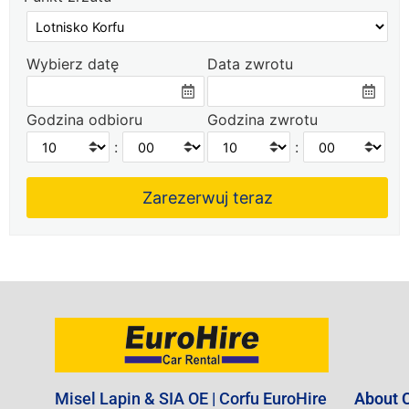
Wybierz datę
Data zwrotu
Godzina odbioru
Godzina zwrotu
:
:
Misel Lapin & SIA OE | Corfu EuroHire
About C