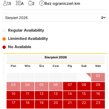
5
A
2
Bez ograniczeń km
Regular Availability
Limimited Availability
No Available
Sierpień 2026
Pon
Wto
Śro
Czw
Pią
Sob
Ndz
01
02
03
04
05
06
07
08
09
10
11
12
13
14
15
16
17
18
19
20
21
22
23