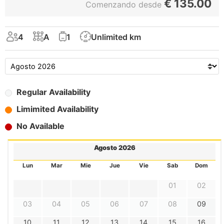
€
135.00
Comenzando desde
4
A
1
Unlimited km
Regular Availability
Limimited Availability
No Available
Agosto 2026
Lun
Mar
Mie
Jue
Vie
Sab
Dom
01
02
03
04
05
06
07
08
09
10
11
12
13
14
15
16