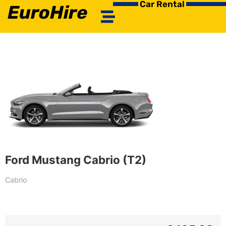
Car Rental
EuroHire
Ford Mustang Cabrio (T2)
Cabrio