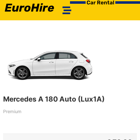
Car Rental
EuroHire
Mercedes A 180 Auto (Lux1A)
Premium