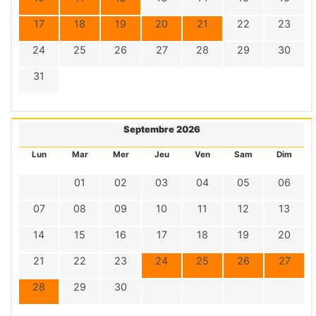
17
18
19
20
21
22
23
24
25
26
27
28
29
30
31
Septembre 2026
Lun
Mar
Mer
Jeu
Ven
Sam
Dim
01
02
03
04
05
06
07
08
09
10
11
12
13
14
15
16
17
18
19
20
21
22
23
24
25
26
27
28
29
30