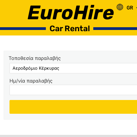
EuroHire
GR
RO
Car Rental
Τοποθεσία παραλαβής
Ημ/νία παραλαβής