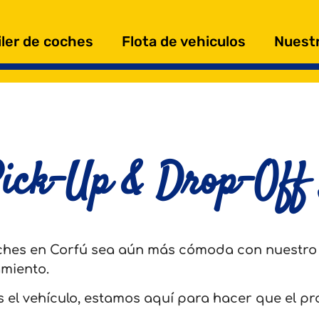
iler de coches
Flota de vehiculos
Nuestr
Pick-Up & Drop-Off 
oches en Corfú sea aún más cómoda con nuestro
amiento.
 el vehículo, estamos aquí para hacer que el proc