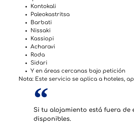
Kontokali
Paleokastritsa
Barbati
Nissaki
Kassiopi
Acharavi
Roda
Sidari
Y en áreas cercanas bajo petición
Nota:
Este servicio se aplica a hoteles, a
Si tu alojamiento está fuera de
disponibles.