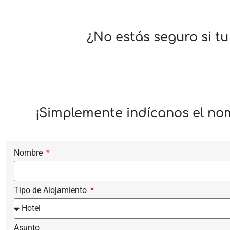
¿No estás seguro si t
¡Simplemente indícanos el no
Nombre
Tipo de Alojamiento
Asunto