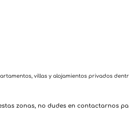
partamentos, villas y alojamientos privados dent
 estas zonas, no dudes en contactarnos pa