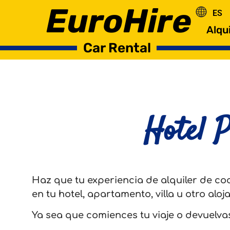
EuroHire
ES
RO
Alqu
Car Rental
Hotel 
Haz que tu experiencia de alquiler de c
en tu hotel, apartamento, villa u otro aloj
Ya sea que comiences tu viaje o devuelvas