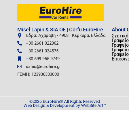
Misel Lapin & SIA OE | Corfu EuroHire
About C
Έδρα: Αχαράβη - 49081 Κέρκυρα, Ελλάδα
Σχετικά
Γραφείο
+30 2661 022062
Γραφείο
Γραφείο
+30 2661 034575
Γραφείο
+30 699 955 9749
Επικοιν
sales@eurohire.gr
ΓΕΜΗ: 123936333000
©2026 EuroHire® All Rights Reserved
Web Design & Development by WebSite Art™