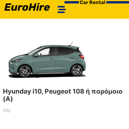
Car Rental
EuroHire
Hyunday i10, Peugeot 108 ή παρόμοιο
(A)
City