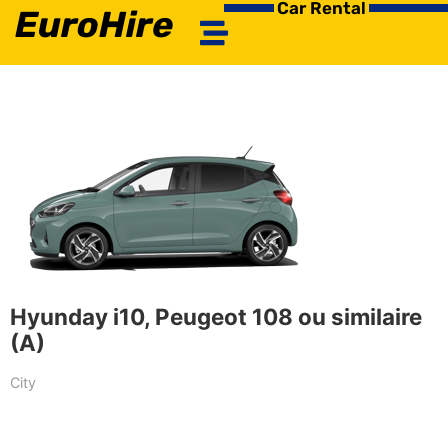
Car Rental
EuroHire
Hyunday i10, Peugeot 108 ou similaire
(A)
City