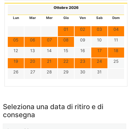
Ottobre 2026
Lun
Mar
Mer
Gio
Ven
Sab
Dom
01
02
03
04
05
06
07
08
09
10
11
12
13
14
15
16
17
18
19
20
21
22
23
24
25
26
27
28
29
30
31
Seleziona una data di ritiro e di
consegna