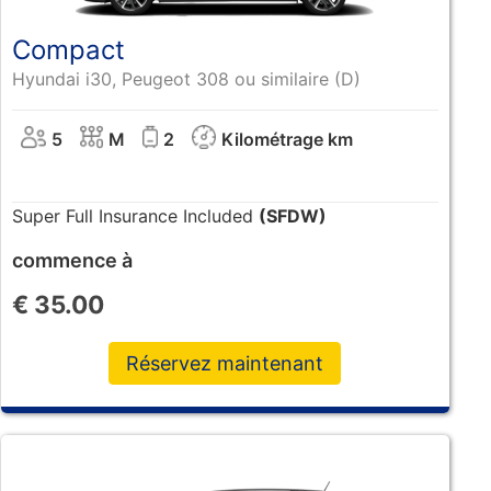
Compact
Hyundai i30, Peugeot 308 ou similaire (D)
5
M
2
Kilométrage km
Super Full Insurance Included
(SFDW)
commence à
€
35.00
Réservez maintenant