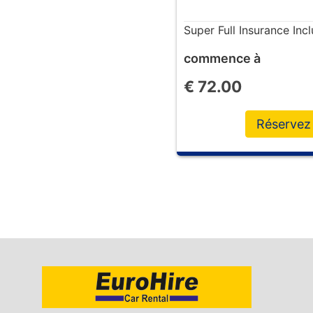
Super Full Insurance In
commence à
€
72.00
Réservez