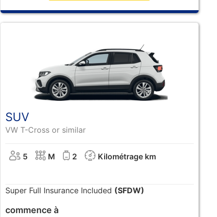
SUV
VW T-Cross or similar
5
M
2
Kilométrage km
Super Full Insurance Included
(SFDW)
commence à