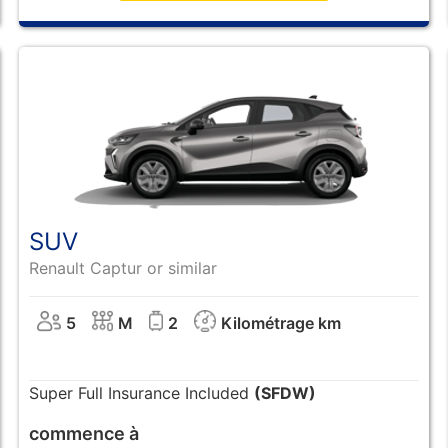
SUV
Renault Captur or similar
5
M
2
Kilométrage km
Super Full Insurance Included
(SFDW)
commence à