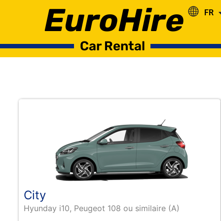
EuroHire
FR
RO
Car Rental
City
Hyunday i10, Peugeot 108 ou similaire (A)