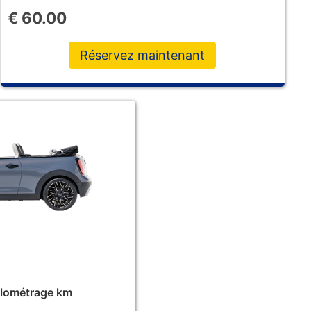
€
60.00
Réservez maintenant
ilométrage km